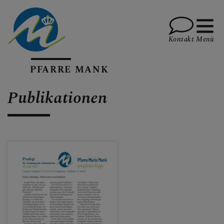
Kontakt
Menü
PFARRE MANK
WAS GIBT ES NEUES?
Publikationen
DAS IST PFARRE MANK
INFOS