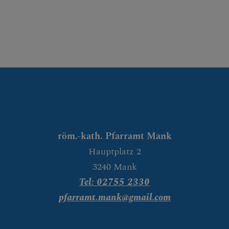
röm.-kath. Pfarramt Mank
Hauptplatz 2
3240 Mank
Tel: 02755 2330
pfarramt.mank@gmail.com