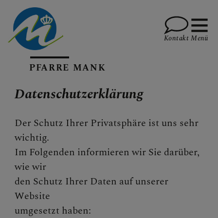
Kontakt
Menü
PFARRE MANK
WAS GIBT ES NEUES?
Datenschutzerklärung
Der Schutz Ihrer Privatsphäre ist uns sehr
DAS IST PFARRE MANK
wichtig.
Im Folgenden informieren wir Sie darüber,
wie wir
den Schutz Ihrer Daten auf unserer
INFOS
Website
umgesetzt haben: