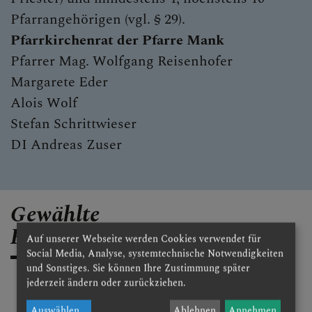
Pfarrangehörigen (vgl. § 29).
Pfarrkirchenrat der Pfarre Mank
Pfarrer Mag. Wolfgang Reisenhofer
Margarete Eder
Alois Wolf
Stefan Schrittwieser
DI Andreas Zuser
Gewählte
Pfarrgemeinderatsmitglieder
Auf unserer Webseite werden Cookies verwendet für
Social Media, Analyse, systemtechnische Notwendigkeiten
und Sonstiges. Sie können Ihre Zustimmung später
Leopold Baumann
jederzeit ändern oder zurückziehen.
Auswählen
...
Ablehnen
Annehmen