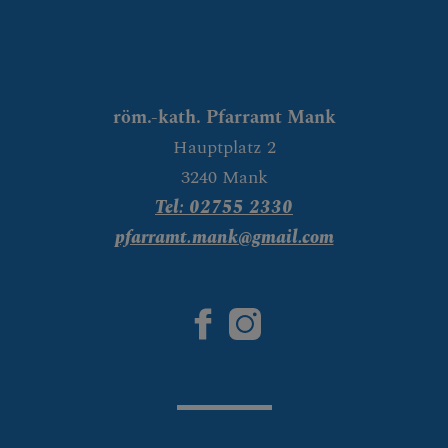
röm.-kath. Pfarramt Mank
Hauptplatz 2
3240 Mank
Tel: 02755 2330
pfarramt.mank@gmail.com