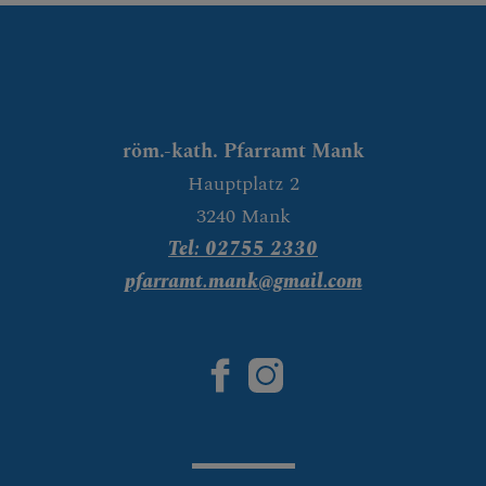
röm.-kath. Pfarramt Mank
Hauptplatz 2
3240 Mank
Tel: 02755 2330
pfarramt.mank@gmail.com